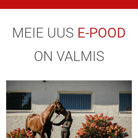
MEIE UUS
E-POOD
ON VALMIS