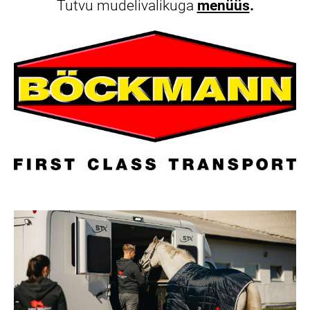
Tutvu mudelivalikuga
menüüs
.